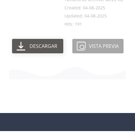
Created: 04-08-2025
Updated: 04-08-2025
Hits: 191
DESCARGAR
VISTA PREVIA