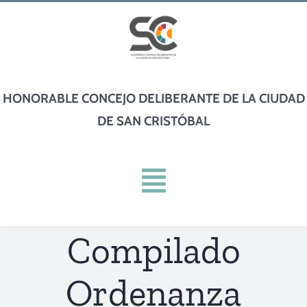
Skip
to
content
HONORABLE CONCEJO DELIBERANTE DE LA CIUDAD
DE SAN CRISTÓBAL
Toggle
Navigation
Compilado
INICIO
Ordenanza
INSTITUCIONAL