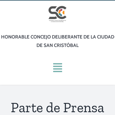
Skip
to
content
HONORABLE CONCEJO DELIBERANTE DE LA CIUDAD
DE SAN CRISTÓBAL
Toggle
Navigation
INICIO
Parte de Prensa
INSTITUCIONAL