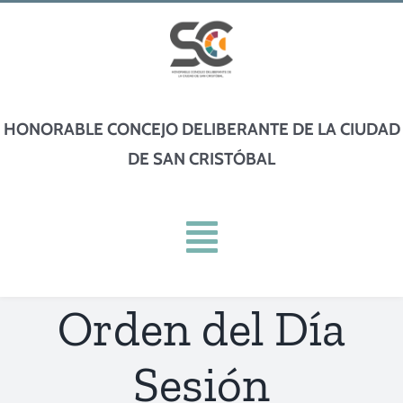
Skip
to
content
HONORABLE CONCEJO DELIBERANTE DE LA CIUDAD
DE SAN CRISTÓBAL
Toggle
Navigation
Orden del Día
INICIO
Sesión
INSTITUCIONAL