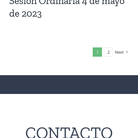
Sesión Ordinaria 4 de mayo
de 2023
1
2
Next
CONTACTO