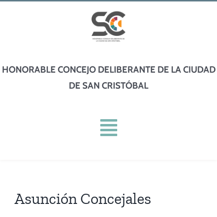
Skip
to
content
HONORABLE CONCEJO DELIBERANTE DE LA CIUDAD
DE SAN CRISTÓBAL
Toggle
Navigation
INICIO
Asunción Concejales
INSTITUCIONAL