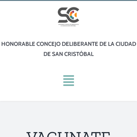
Skip
to
content
HONORABLE CONCEJO DELIBERANTE DE LA CIUDAD
DE SAN CRISTÓBAL
Toggle
Navigation
INICIO
INSTITUCIONAL